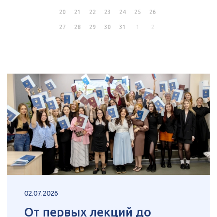
20
21
22
23
24
25
26
27
28
29
30
31
1
2
02.07.2026
От первых лекций до