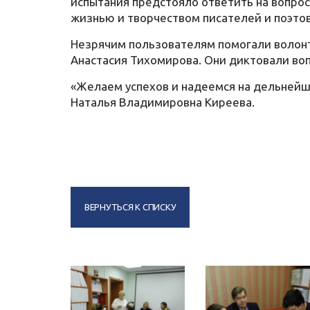
испытания предстояло ответить на вопросы
жизнью и творчеством писателей и поэто
Незрячим пользователям помогали волонт
Анастасия Тихомирова. Они диктовали во
«Желаем успехов и надеемся на дельнейше
Наталья Владимировна Киреева.
44
ВЕРНУТЬСЯ К СПИСКУ