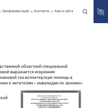
Профориентация
Контакты
Карта сайта
арственной областной специальной
овой выражается искренняя
рламовой «за волонтерскую помощь в
ние к читателям – инвалидам по зрению».
ской