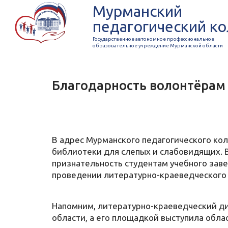
Мурманский
педагогический к
Государственное автономное профессиональное
образовательное учреждение Мурманской области
Благодарность волонтёрам
В адрес Мурманского педагогического ко
библиотеки для слепых и слабовидящих.
признательность студентам учебного зав
проведении литературно-краеведческого 
Напомним, литературно-краеведческий ди
области, а его площадкой выступила обла