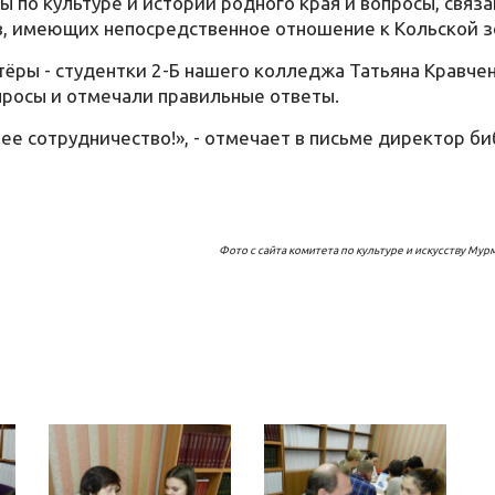
 по культуре и истории родного края и вопросы, связа
в, имеющих непосредственное отношение к Кольской з
ёры - студентки 2-Б нашего колледжа Татьяна Кравчен
просы и отмечали правильные ответы.
е сотрудничество!», - отмечает в письме директор б
Фото с сайта комитета по культуре и искусству Мур