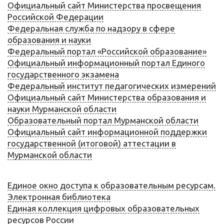
Официальный сайт Министерства просвещения
Российской Федерации
Федеральная служба по надзору в сфере
образования и науки
Федеральный портал «Российской образование»
Официальный информационный портал Единого
государственного экзамена
Федеральный институт педагогических измерений
Официальный сайт Министерства образования и
науки Мурманской области
Образовательный портал Мурманской области
Официальный сайт информационной поддержки
государственной (итоговой) аттестации в
Мурманской области
Единое окно доступа к образовательным ресурсам.
Электронная библиотека
Единая коллекция цифровых образовательных
ресурсов России