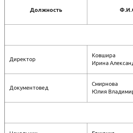
Должность
Ф.И.
Ковшира
Директор
Ирина Алексан
Смирнова
Документовед
Юлия Владими