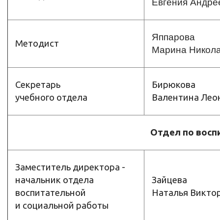
Евгения Андре
Яппарова
Методист
Марина Никол
Cекретарь
Бирюкова
учебного отдела
Валентина Лео
Отдел по восп
Заместитель директора -
начальник отдела
Зайцева
воспитательной
Наталья Викто
и социальной работы