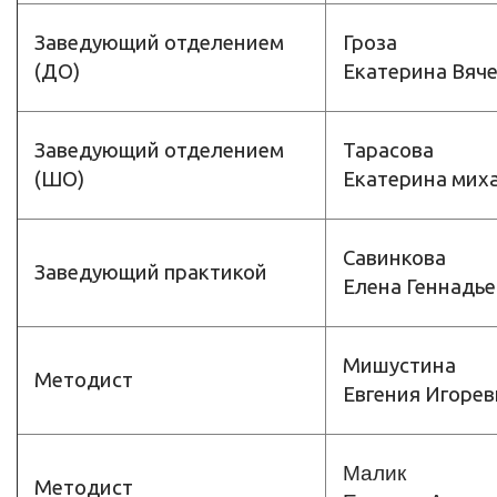
Заведующий отделением
Гроза
(ДО)
Екатерина Вяч
Заведующий отделением
Тарасова
(ШО)
Екатерина мих
Савинкова
Заведующий практикой
Елена Геннадь
Мишустина
Методист
Евгения Игорев
Малик
Методист