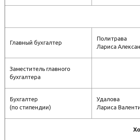
Политрава
Главный бухгалтер
Лариса Алекса
Заместитель главного
бухгалтера
Бухгалтер
Удалова
(по стипендии)
Лариса Валент
Хо