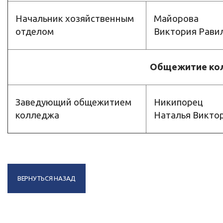
Начальник хозяйственным
Майорова
отделом
Виктория Рави
Общежитие ко
Заведующий общежитием
Никипорец
колледжа
Наталья Викто
ВЕРНУТЬСЯ НАЗАД