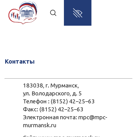
Контакты
183038, г. Мурманск,
ул. Володарского, д. 5
Телефон : (8152) 42–25–63
Факс: (8152) 42–25–63
Электронная почта: mpc@mpc-
murmansk.ru