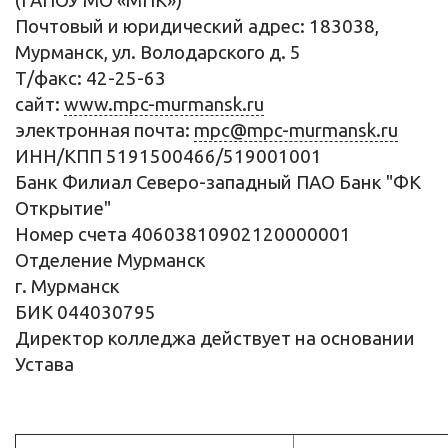
(ГАПОУ МО «МПК»)
Почтовый и юридический адрес: 183038,
Мурманск, ул. Володарского д. 5
Т/факс: 42-25-63
сайт:
www.mpc-murmansk.ru
электронная почта:
mpc@mpc-murmansk.ru
ИНН/КПП 5191500466/519001001
Банк Филиал Северо-западный ПАО Банк "ФК
Открытие"
Номер счета 40603810902120000001
Отделение Мурманск
г. Мурманск
БИК 044030795
Директор колледжа действует на основании
Устава