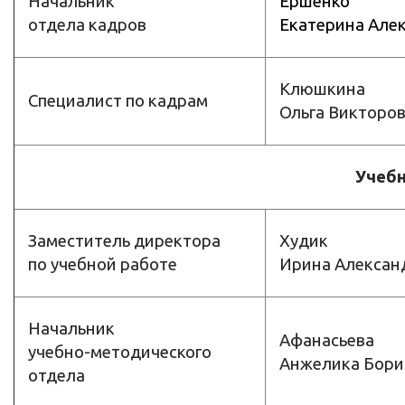
Начальник
Ершенко
отдела кадров
Екатерина Але
Клюшкина
Специалист по кадрам
Ольга Викторо
Учебн
Заместитель директора
Худик
по учебной работе
Ирина Алексан
Начальник
Афанасьева
учебно-методического
Анжелика Бори
отдела