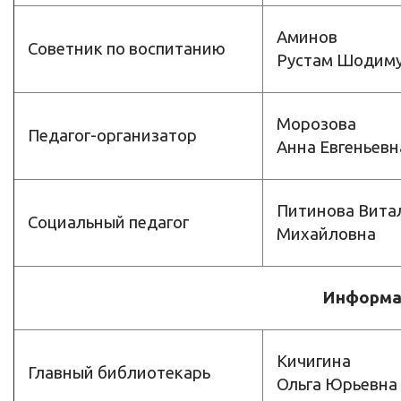
Аминов
Советник по воспитанию
Рустам
Шодиму
Морозова
Педагог-организатор
Анна Евгеньевн
Питинова Вита
Социальный педагог
Михайловна
Информа
Кичигина
Главный библиотекарь
Ольга Юрьевна