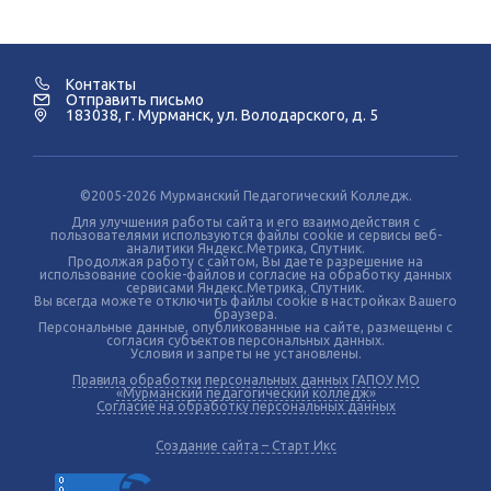
Контакты
Отправить письмо
183038, г. Мурманск, ул. Володарского, д. 5
©2005-2026 Мурманский Педагогический Колледж.
Для улучшения работы сайта и его взаимодействия с
пользователями используются файлы cookie и сервисы веб-
аналитики Яндекс.Метрика, Спутник.
Продолжая работу с сайтом, Вы даете разрешение на
использование cookie-файлов и согласие на обработку данных
сервисами Яндекс.Метрика, Спутник.
Вы всегда можете отключить файлы cookie в настройках Вашего
браузера.
Персональные данные, опубликованные на сайте, размещены с
согласия субъектов персональных данных.
Условия и запреты не установлены.
Правила обработки персональных данных ГАПОУ МО
«Мурманский педагогический колледж»
Согласие на обработку персональных данных
Создание сайта – Старт Икс