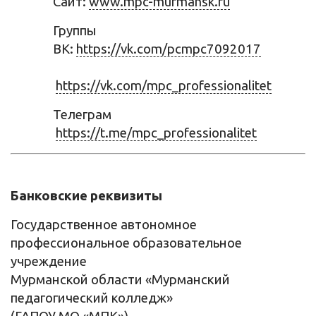
Сайт:
www.mpc-murmansk.ru
Группы
ВК:
https://vk.com/pcmpc7092017
https://vk.com/mpc_professionalitet
Телеграм
https://t.me/mpc_professionalitet
Банковские реквизиты
Государственное автономное
профессиональное образовательное
учреждение
Мурманской области «Мурманский
педагогический колледж»