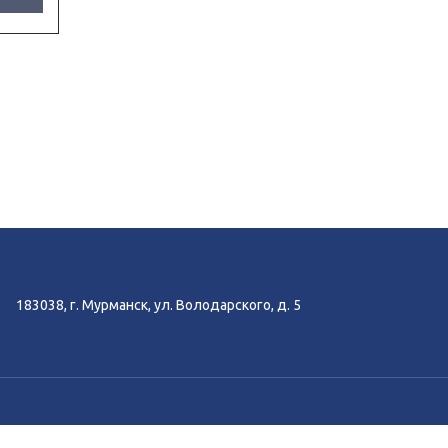
183038, г. Мурманск, ул. Володарского, д. 5
-аналитики Яндекс.Метрика, Спутник.