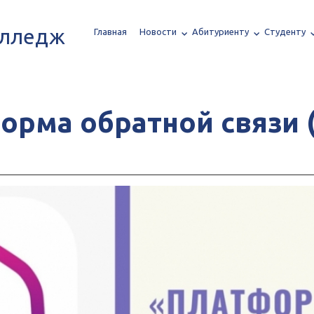
олледж
Главная
Новости
Абитуриенту
Студенту
форма обратной связи 