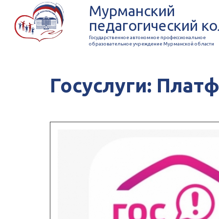
Мурманский
педагогический к
Государственное автономное профессиональное
образовательное учреждение Мурманской области
Госуслуги: Плат