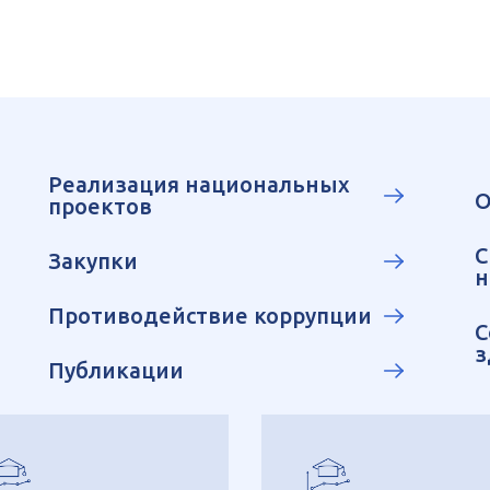
Реализация национальных
О
проектов
С
Закупки
н
Противодействие коррупции
С
з
Публикации