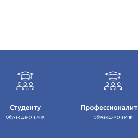
Студенту
Профессионалит
Обучающимся в МПК
Обучающимся в МПК