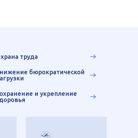
храна труда
нижение бюрократической
агрузки
охранение и укрепление
доровья