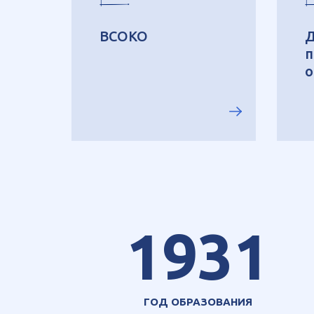
ВСОКО
Д
п
о
1931
ГОД ОБРАЗОВАНИЯ