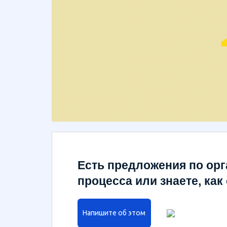
Есть предложения по орг
процесса или знаете, ка
Напишите об этом