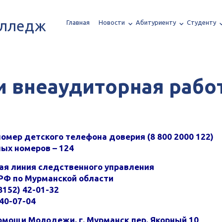
олледж
Главная
Новости
Абитуриенту
Студенту
и внеаудиторная рабо
мер детского телефона доверия (8 800 2000 122)
ых номеров – 124
ая линия следственного управления
РФ по Мурманской области
8152) 42-01-32
40-07-04
омощи Молодежи, г. Мурманск пер. Якорный 10