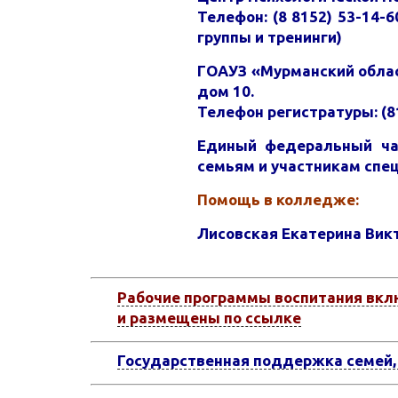
Телефон: (8 8152) 53-14-
группы и тренинги)
ГОАУЗ «Мурманский облас
дом 10.
Телефон регистратуры: (8
Единый федеральный ча
семьям и участникам спе
Помощь в колледже:
Лисовская Екатерина Викт
Рабочие программы воспитания вкл
и размещены по ссылке
Государственная поддержка семей,