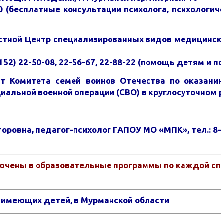
60 (бесплатные консультации психолога, психологич
тной Центр специализированных видов медицинской
152) 22-50-08, 22-56-67, 22-88-22 (помощь детям и 
т Комитета семей воинов Отечества по оказани
циальной военной операции (СВО) в круглосуточном
оровна, педагог-психолог ГАПОУ МО «МПК», тел.: 8
ючены в образовательные программы по каждой с
 имеющих детей, в Мурманской области