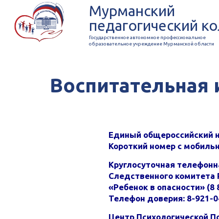
Мурманский
педагогический к
Государственное автономное профессиональное
образовательное учреждение Мурманской области
Воспитательная 
Единый общероссийский но
Короткий номер с мобильн
Круглосуточная телефонн
Следственного комитета 
«Ребенок в опасности» (8 
Телефон доверия: 8-921-0
Центр Психологической П