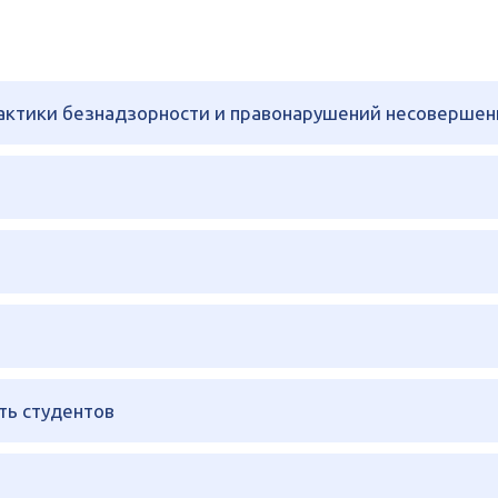
актики безнадзорности и правонарушений несовершен
ть студентов