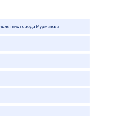
нолетних города Мурманска