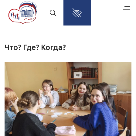
Что? Где? Когда?