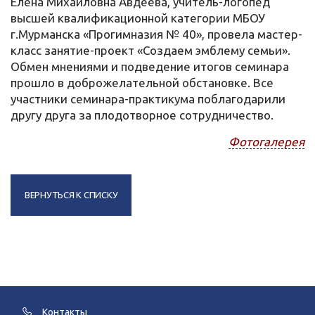
Елена Михайловна Авдеева, учитель-логопед
высшей квалификационной категории МБОУ
г.Мурманска «Прогимназия № 40», провела мастер-
класс занятие-проект «Создаем эмблему семьи».
Обмен мнениями и подведение итогов семинара
прошло в доброжелательной обстановке. Все
участники семинара-практикума поблагодарили
другу друга за плодотворное сотрудничество.
Фотогалерея
ВЕРНУТЬСЯ К СПИСКУ
Контакты