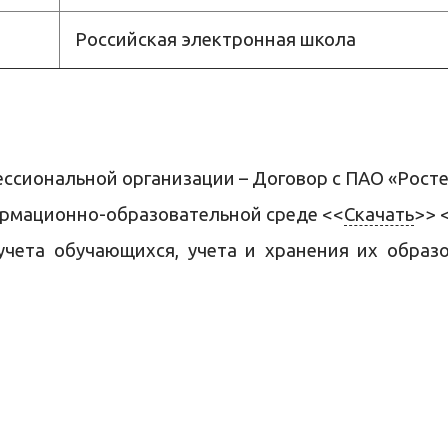
Российская электронная школа
фессиональной организации – Договор с ПАО «Рост
рмационно-образовательной среде <<
Скачать
>> 
учета обучающихся, учета и хранения их образ