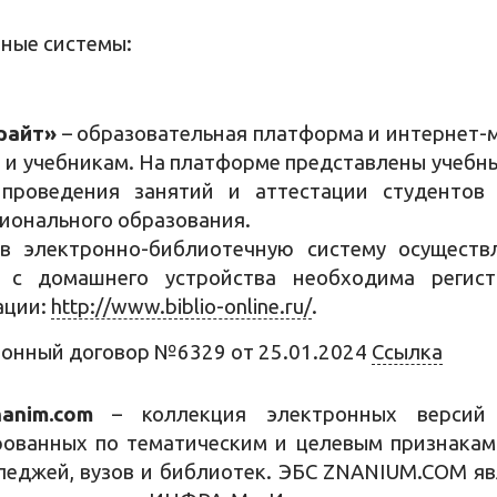
ные системы:
райт»
– образовательная платформа и интернет-м
м и учебникам. На платформе представлены учебн
 проведения занятий и аттестации студенто
ионального образования.
в электронно-библиотечную систему осуществ
а с домашнего устройства необходима регис
ации:
http://www.biblio-online.ru/
.
онный договор №6329 от 25.01.2024
Ссылка
anim.com
– коллекция электронных версий и
рованных по тематическим и целевым признакам
леджей, вузов и библиотек. ЭБС ZNANIUM.COM яв