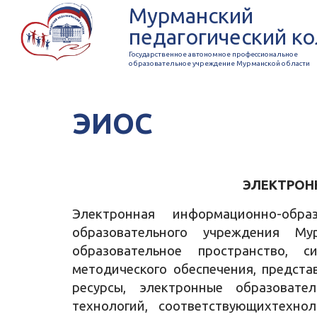
Мурманский
педагогический к
Государственное автономное профессиональное
образовательное учреждение Мурманской области
ЭИОС
ЭЛЕКТРОН
Электронная информационно-обра
образовательного учреждения Му
образовательное пространство, с
методического обеспечения, предст
ресурсы, электронные образовате
технологий, соответствующихтехно