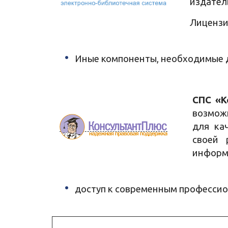
издател
Лицензи
Иные компоненты, необходимые д
СПС «К
возмож
для ка
своей 
информ
доступ к современным професси