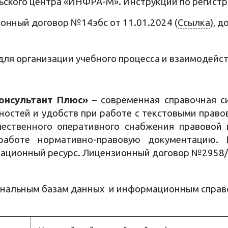
ьского центра «ИНФРА-М». Инструкции по регист
онный договор №14эбс от 11.01.2024 (
Ссылка
), 
ля организации учебного процесса и взаимодейс
онсультант Плюс»
– современная справочная с
ностей и удобств при работе с текстовыми прав
чественного оперативного снабжения правовой
работе нормативно-правовую документацию. 
ационный ресурс. Лицензионный договор №2958/
ональным базам данных и информационным справо