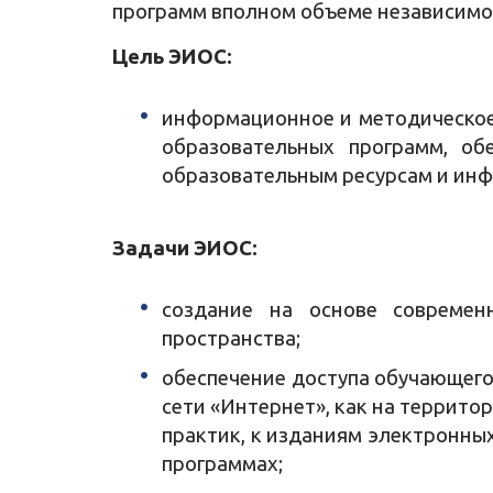
программ вполном объеме независимо
Цель ЭИОС:
информационное и методическое 
образовательных программ, об
образовательным ресурсам и ин
Задачи ЭИОС:
создание на основе современ
пространства;
обеспечение доступа обучающего
сети «Интернет», как на террито
практик, к изданиям электронны
программах;