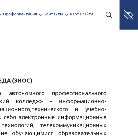
Профориентация
Контакты
Карта сайта
ДА (ЭИОС)
о автономного профессионального
еский колледж» – информационно-
ационного,технического и учебно-
 в себя электронные информационные
технологий, телекоммуникационных
ение обучающимися образовательных