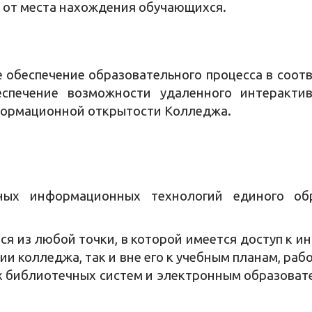
 от места нахождения обучающихся.
обеспечение образовательного процесса в соотв
еспечение возможности удаленного интеракт
формационной открытости Колледжа.
ных информационных технологий единого обр
ся из любой точки, в которой имеется доступ к
рии колледжа, так и вне его к учебным планам, ра
х библиотечных систем и электронным образоват