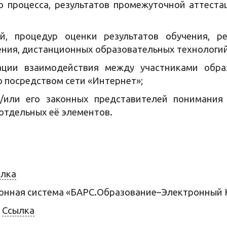
о процесса, результатов промежуточной аттеста
й, процедур оценки результатов обучения, р
ния, дистанционных образовательных технологий
ации взаимодействия между участниками образ
о посредством сети «Интернет»;
/или его законных представителей понимания
отдельных её элементов.
лка
онная система «БАРС.Образование–Электронный
»
Ссылка