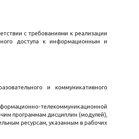
етствии с требованиями к реализации
ивного доступа к информационным и
азовательного и коммуникативного
 информационно-телекоммуникационной
бочим программам дисциплин (модулей),
ельным ресурсам, указанным в рабочих