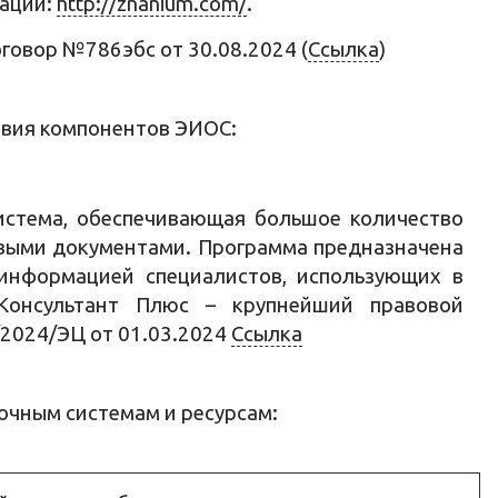
рации:
http://znanium.com/
.
договор №786эбс от 30.08.2024 (
Ссылка
)
твия компонентов ЭИОС:
истема, обеспечивающая большое количество
овыми документами. Программа предназначена
 информацией специалистов, использующих в
Консультант Плюс – крупнейший правовой
2024/ЭЦ от 01.03.2024
Ссылка
чным системам и ресурсам: