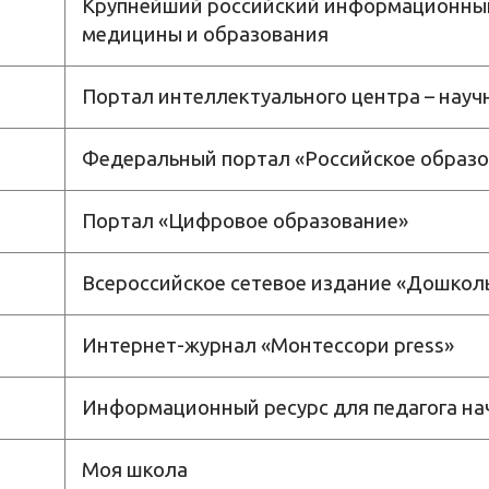
Крупнейший российский информационный 
медицины и образования
Портал интеллектуального центра – науч
Федеральный портал «Российское образ
Портал «Цифровое образование»
Всероссийское сетевое издание «Дошкол
Интернет-журнал «Монтессори press»
Информационный ресурс для педагога н
Моя школа