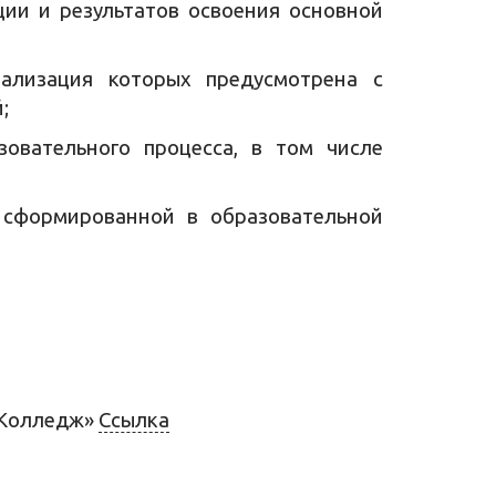
ции и результатов освоения основной
еализация которых предусмотрена с
;
овательного процесса, в том числе
 сформированной в образовательной
 Колледж»
Ссылка