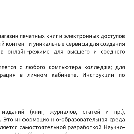
агазин печатных книг и электронных доступов
ый контент и уникальные сервисы для создания
в в онлайн-режиме для высшего и среднего
ляется с любого компьютера колледжа; для
трация в личном кабинете. Инструкции по
зданий (книг, журналов, статей и пр.),
. Это информационно-образовательная среда
ляется самостоятельной разработкой Научно-