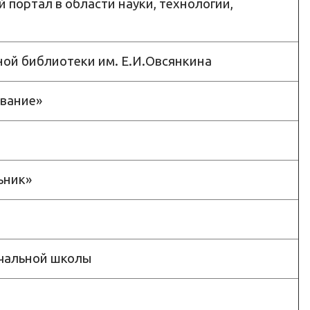
портал в области науки, технологии,
ной библиотеки им. Е.И.Овсянкина
ование»
ьник»
ачальной школы