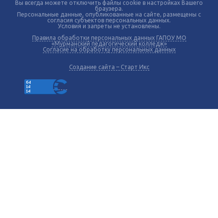
Вы всегда можете отключить файлы cookie в настройках Вашего
браузера.
Персональные данные, опубликованные на сайте, размещены с
согласия субъектов персональных данных.
Условия и запреты не установлены.
Правила обработки персональных данных ГАПОУ МО
«Мурманский педагогический колледж»
Согласие на обработку персональных данных
Создание сайта – Старт Икс