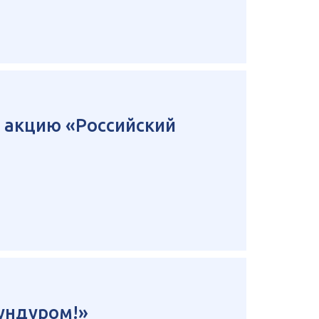
 акцию «Российский
Бундуром!»