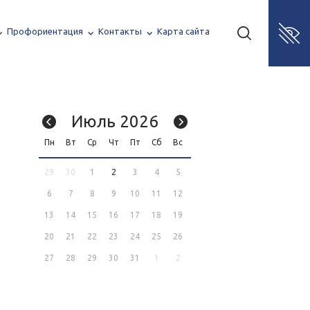
Профориентация
Контакты
Карта сайта
Июль 2026
Пн
Вт
Ср
Чт
Пт
Сб
Вс
29
30
1
2
3
4
5
6
7
8
9
10
11
12
13
14
15
16
17
18
19
20
21
22
23
24
25
26
27
28
29
30
31
1
2