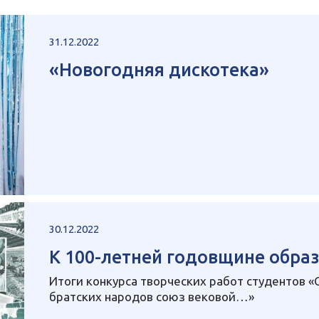
31.12.2022
«Новогодняя дискотека»
30.12.2022
К 100-летней годовщине обра
Итоги конкурса творческих работ студентов «
братских народов союз вековой…»