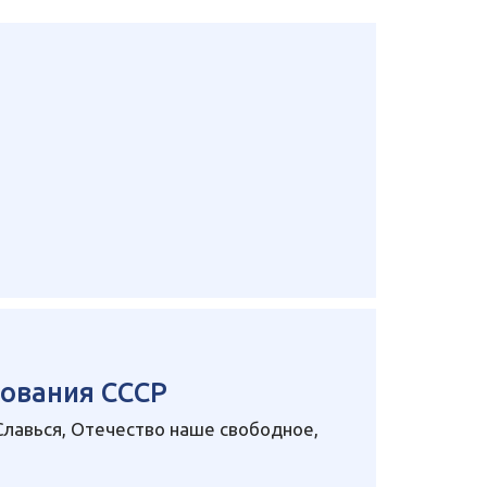
зования СССР
Славься, Отечество наше свободное,