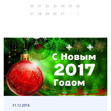
20
21
22
23
24
25
26
27
28
29
30
31
1
2
31.12.2016