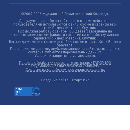
©2005-2026 Мурманский Педагогический Колледж.
Для улучшения работы сайта и его взаимодействия с
пользователями используются файлы cookie и сервисы веб-
аналитики Яндекс.Метрика, Спутник.
Продолжая работу с сайтом, Вы даете разрешение на
использование cookie-файлов и согласие на обработку данных
сервисами Яндекс.Метрика, Спутник.
Вы всегда можете отключить файлы cookie в настройках Вашего
браузера.
Персональные данные, опубликованные на сайте, размещены с
согласия субъектов персональных данных.
Условия и запреты не установлены.
Правила обработки персональных данных ГАПОУ МО
«Мурманский педагогический колледж»
Согласие на обработку персональных данных
Создание сайта – Старт Икс