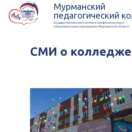
Мурманский
педагогический к
Государственное автономное профессиональное
образовательное учреждение Мурманской области
СМИ о колледже