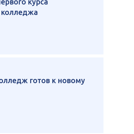
ервого курса
о колледжа
олледж готов к новому