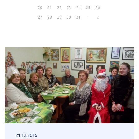
20
21
22
23
24
25
26
27
28
29
30
31
1
2
21.12.2016