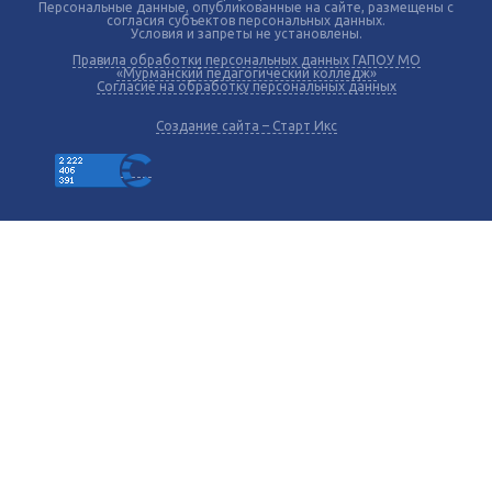
Персональные данные, опубликованные на сайте, размещены с
согласия субъектов персональных данных.
Условия и запреты не установлены.
Правила обработки персональных данных ГАПОУ МО
«Мурманский педагогический колледж»
Согласие на обработку персональных данных
Создание сайта – Старт Икс