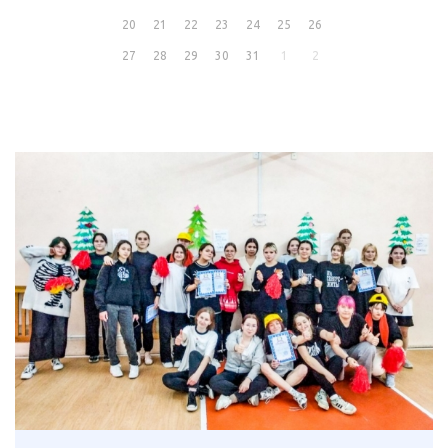
20
21
22
23
24
25
26
27
28
29
30
31
1
2