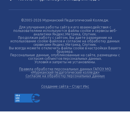
©2005-2026 Мурманский Педагогический Колледж.
Для улучшения работы сайта и его взаимодействия с
пользователями используются файлы cookie и сервисы веб-
аналитики Яндекс.Метрика, Спутник.
Продолжая работу с сайтом, Вы даете разрешение на
использование cookie-файлов и согласие на обработку данных
сервисами Яндекс.Метрика, Спутник.
Вы всегда можете отключить файлы cookie в настройках Вашего
браузера.
Персональные данные, опубликованные на сайте, размещены с
согласия субъектов персональных данных.
Условия и запреты не установлены.
Правила обработки персональных данных ГАПОУ МО
«Мурманский педагогический колледж»
Согласие на обработку персональных данных
Создание сайта – Старт Икс