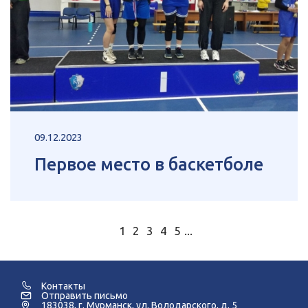
09.12.2023
Первое место в баскетболе
1
2
3
4
5
...
Контакты
Отправить письмо
183038, г. Мурманск, ул. Володарского, д. 5