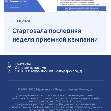
05.08.2024
Стартовала последняя
неделя приемной кампании
Контакты
Отправить письмо
183038, г. Мурманск, ул. Володарского, д. 5
©2005-2026 Мурманский Педагогический Колледж.
Для улучшения работы сайта и его взаимодействия с
пользователями используются файлы cookie и сервисы веб-
аналитики Яндекс.Метрика, Спутник.
Продолжая работу с сайтом, Вы даете разрешение на
использование cookie-файлов и согласие на обработку данных
сервисами Яндекс.Метрика, Спутник.