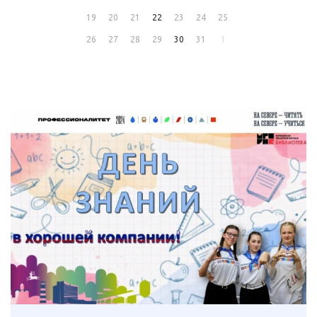
19
20
21
22
23
24
25
26
27
28
29
30
31
1