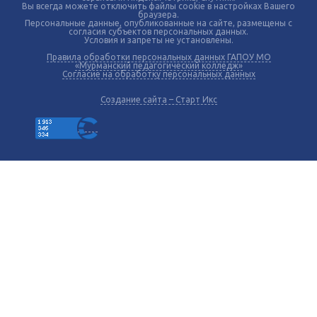
Вы всегда можете отключить файлы cookie в настройках Вашего
браузера.
Персональные данные, опубликованные на сайте, размещены с
согласия субъектов персональных данных.
Условия и запреты не установлены.
Правила обработки персональных данных ГАПОУ МО
«Мурманский педагогический колледж»
Согласие на обработку персональных данных
Создание сайта – Старт Икс