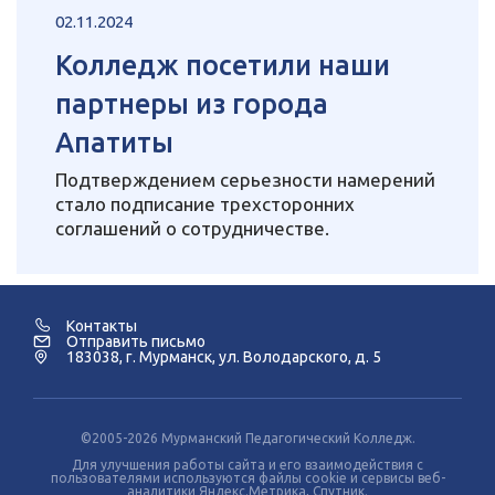
02.11.2024
Колледж посетили наши
партнеры из города
Апатиты
Подтверждением серьезности намерений
стало подписание трехсторонних
соглашений о сотрудничестве.
Контакты
Отправить письмо
183038, г. Мурманск, ул. Володарского, д. 5
©2005-2026 Мурманский Педагогический Колледж.
Для улучшения работы сайта и его взаимодействия с
пользователями используются файлы cookie и сервисы веб-
аналитики Яндекс.Метрика, Спутник.