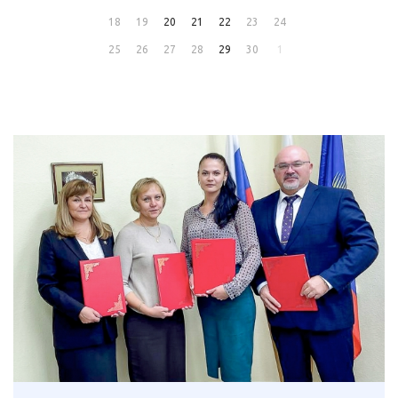
18
19
20
21
22
23
24
25
26
27
28
29
30
1