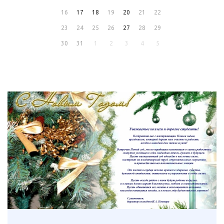
16
17
18
19
20
21
22
23
24
25
26
27
28
29
30
31
1
2
3
4
5