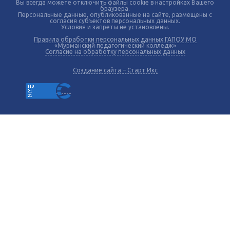
Вы всегда можете отключить файлы cookie в настройках Вашего
браузера.
Персональные данные, опубликованные на сайте, размещены с
согласия субъектов персональных данных.
Условия и запреты не установлены.
Правила обработки персональных данных ГАПОУ МО
«Мурманский педагогический колледж»
Согласие на обработку персональных данных
Создание сайта – Старт Икс