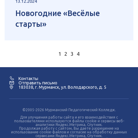
13.12.2024
Новогодние «Весёлые
старты»
1
2
3
4
Контакты
Отправить письмо
183038, г. Мурманск, ул. Володарского, д. 5
©2005-2026 Мурманский Педагогический Колледж.
Для улучшения работы сайта и его взаимодействия с
пользователями используются файлы cookie и сервисы веб-
аналитики Яндекс.Метрика, Спутник.
Продолжая работу с сайтом, Вы даете разрешение на
использование cookie-файлов и согласие на обработку данных
сервисами Яндекс.Метрика, Спутник.