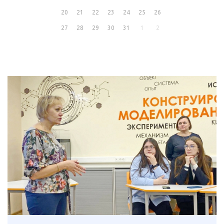
20
21
22
23
24
25
26
27
28
29
30
31
1
2