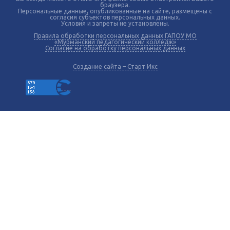
браузера.
Персональные данные, опубликованные на сайте, размещены с
согласия субъектов персональных данных.
Условия и запреты не установлены.
Правила обработки персональных данных ГАПОУ МО
«Мурманский педагогический колледж»
Согласие на обработку персональных данных
Создание сайта – Старт Икс