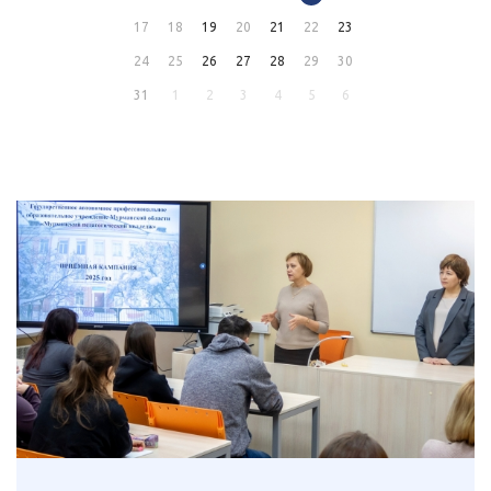
17
18
19
20
21
22
23
24
25
26
27
28
29
30
31
1
2
3
4
5
6