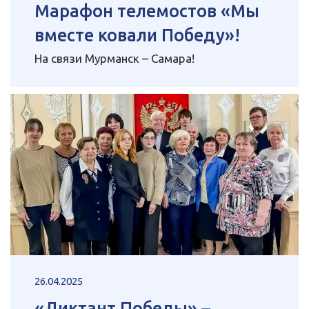
Марафон телемостов «Мы
вместе ковали Победу»!
На связи Мурманск – Самара!
26.04.2025
«Диктант Победы» –