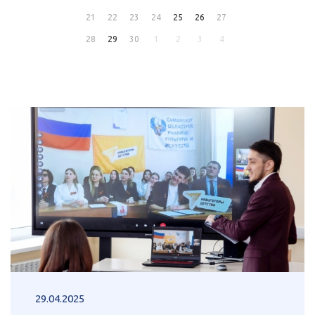
21
22
23
24
25
26
27
28
29
30
1
2
3
4
29.04.2025