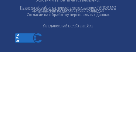
Условия и запреты не установлены.
Правила обработки персональных данных ГАПОУ МО
«Мурманский педагогический колледж»
Согласие на обработку персональных данных
Создание сайта – Старт Икс