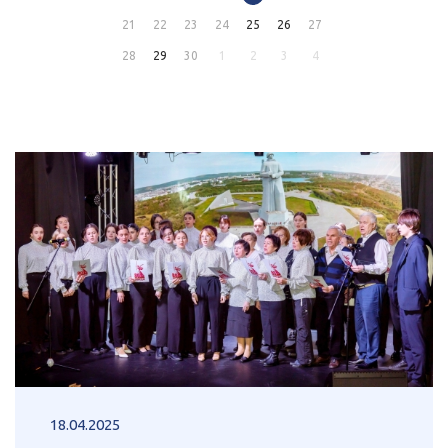
21
22
23
24
25
26
27
28
29
30
1
2
3
4
18.04.2025