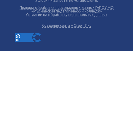
Условия и запреты не установлены.
Правила обработки персональных данных ГАПОУ МО
«Мурманский педагогический колледж»
Согласие на обработку персональных данных
Создание сайта – Старт Икс