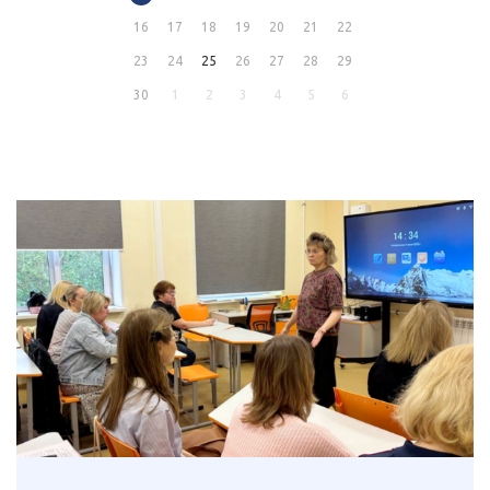
16
17
18
19
20
21
22
23
24
25
26
27
28
29
30
1
2
3
4
5
6