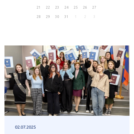
21
22
23
24
25
26
27
28
29
30
31
1
2
3
02.07.2025