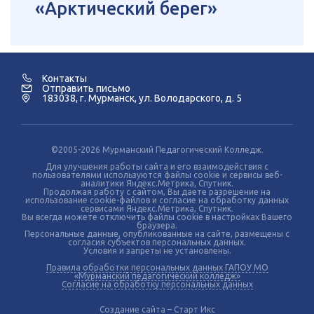
«Арктический берег»
Контакты
Отправить письмо
183038, г. Мурманск, ул. Володарского, д. 5
©2005-2026 Мурманский Педагогический Колледж.
Для улучшения работы сайта и его взаимодействия с
пользователями используются файлы cookie и сервисы веб-
аналитики Яндекс.Метрика, Спутник.
Продолжая работу с сайтом, Вы даете разрешение на
использование cookie-файлов и согласие на обработку данных
сервисами Яндекс.Метрика, Спутник.
Вы всегда можете отключить файлы cookie в настройках Вашего
браузера.
Персональные данные, опубликованные на сайте, размещены с
согласия субъектов персональных данных.
Условия и запреты не установлены.
Правила обработки персональных данных ГАПОУ МО
«Мурманский педагогический колледж»
Согласие на обработку персональных данных
Создание сайта – Старт Икс