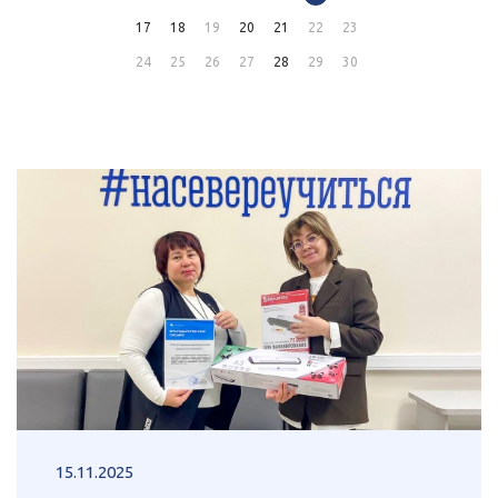
17
18
19
20
21
22
23
24
25
26
27
28
29
30
15.11.2025