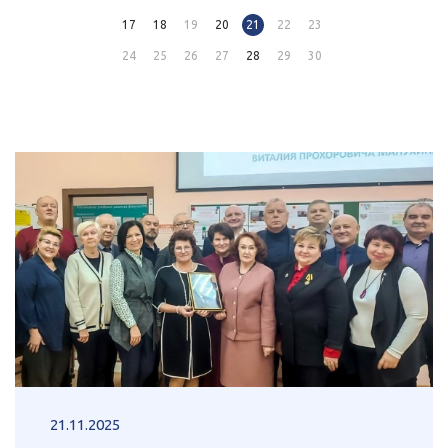
17
18
19
20
21
22
23
24
25
26
27
28
29
30
21.11.2025