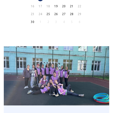
16
17
18
19
20
21
22
23
24
25
26
27
28
29
30
1
2
3
4
5
6