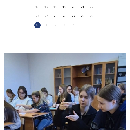
16
17
18
19
20
21
22
23
24
25
26
27
28
29
30
1
2
3
4
5
6