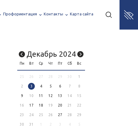
Профориентация
Контакты
Карта сайта
Декабрь 2024
Пн
Вт
Ср
Чт
Пт
Сб
Вс
25
26
27
28
29
30
1
2
3
4
5
6
7
8
9
10
11
12
13
14
15
16
17
18
19
20
21
22
23
24
25
26
27
28
29
30
31
1
2
3
4
5