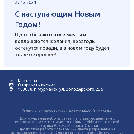
27.12.2024
С наступающим Новым
Годом!
Пусть сбываются все мечты и
воплощаются желания, невзгоды
останутся позади, а в новом году будет
только хорошее!
Контакты
Отправить письмо
183038, г. Мурманск, ул. Володарского, д. 5
©2005-2026 Мурманский Педагогический Колледж.
Для улучшения работы сайта и его взаимодействия с
пользователями используются файлы cookie и сервисы веб-
аналитики Яндекс.Метрика, Спутник.
Продолжая работу с сайтом, Вы даете разрешение на
использование cookie-файлов и согласие на обработку данных