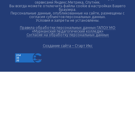
сервисами Яндекс.Метрика, Спутник.
Вы всегда можете отключить файлы cookie в настройках Вашего
браузера.
Персональные данные, опубликованные на сайте, размещены с
согласия субъектов персональных данных.
Условия и запреты не установлены.
Правила обработки персональных данных ГАПОУ МО
«Мурманский педагогический колледж»
Согласие на обработку персональных данных
Создание сайта – Старт Икс