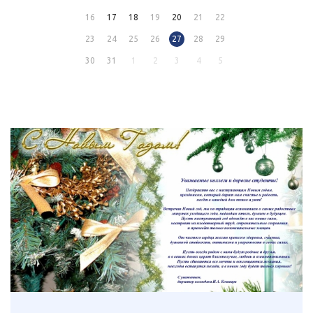
16
17
18
19
20
21
22
23
24
25
26
27
28
29
30
31
1
2
3
4
5